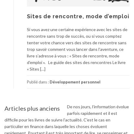
Sites de rencontre, mode d’emploi
Si vous avez une certaine expérience avec les sites de
rencontre sans trop de succès, ou si vous comptez
tenter votre chance vers des sites de rencontre sans
trop savoir comment vous lancer dans l’aventure, ce
livre s’adresse à vous : « Sites de rencontre, mode
d’emploi ». Le guide des sites des rencontres Le livre
« Sites […]
Publié dans :
Développement personnel
De nos jours, l’information évolue
Articles plus anciens
Navigation
parfois rapidement et il est
des
difficile pour les livres de suivre l’actualité. C’est le cas en
articles
particulier en finance dans laquelle les choses évoluent
rapidement. Pourtant il est très important de lire, se renseigner et