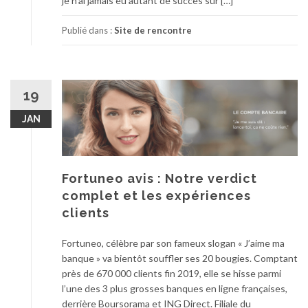
je n’ai jamais eu autant de succès sur […]
Publié dans :
Site de rencontre
19
JAN
Fortuneo avis : Notre verdict
complet et les expériences
clients
Fortuneo, célèbre par son fameux slogan « J’aime ma
banque » va bientôt souffler ses 20 bougies. Comptant
près de 670 000 clients fin 2019, elle se hisse parmi
l’une des 3 plus grosses banques en ligne françaises,
derrière Boursorama et ING Direct. Filiale du