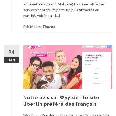
groupeArkeo (Credit Mutuelle) Fortuneo offre des
services et produits parmi les plus attractifs du
marché. Voici notre […]
Publié dans :
Finance
14
JAN
Notre avis sur Wyylde : le site
libertin préféré des français
Wyylde est l’un des leaders parmi les réseaux sociaux