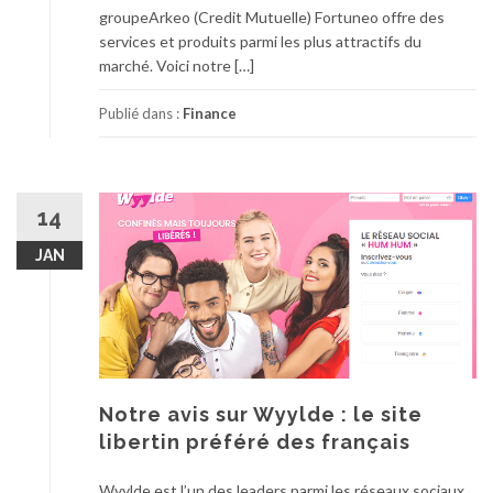
groupeArkeo (Credit Mutuelle) Fortuneo offre des
services et produits parmi les plus attractifs du
marché. Voici notre […]
Publié dans :
Finance
14
JAN
Notre avis sur Wyylde : le site
libertin préféré des français
Wyylde est l’un des leaders parmi les réseaux sociaux