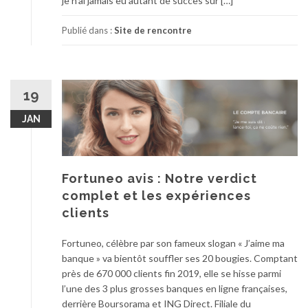
je n’ai jamais eu autant de succès sur […]
Publié dans :
Site de rencontre
19
JAN
Fortuneo avis : Notre verdict
complet et les expériences
clients
Fortuneo, célèbre par son fameux slogan « J’aime ma
banque » va bientôt souffler ses 20 bougies. Comptant
près de 670 000 clients fin 2019, elle se hisse parmi
l’une des 3 plus grosses banques en ligne françaises,
derrière Boursorama et ING Direct. Filiale du