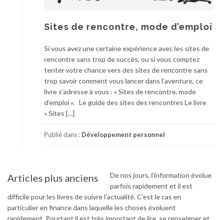
Sites de rencontre, mode d’emploi
Si vous avez une certaine expérience avec les sites de
rencontre sans trop de succès, ou si vous comptez
tenter votre chance vers des sites de rencontre sans
trop savoir comment vous lancer dans l’aventure, ce
livre s’adresse à vous : « Sites de rencontre, mode
d’emploi ». Le guide des sites des rencontres Le livre
« Sites […]
Publié dans :
Développement personnel
De nos jours, l’information évolue
Articles plus anciens
Navigation
parfois rapidement et il est
des
difficile pour les livres de suivre l’actualité. C’est le cas en
articles
particulier en finance dans laquelle les choses évoluent
rapidement. Pourtant il est très important de lire, se renseigner et