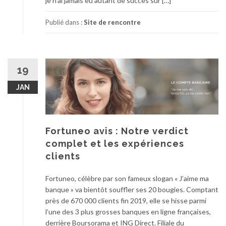
je n’ai jamais eu autant de succès sur […]
Publié dans :
Site de rencontre
19
JAN
Fortuneo avis : Notre verdict
complet et les expériences
clients
Fortuneo, célèbre par son fameux slogan « J’aime ma
banque » va bientôt souffler ses 20 bougies. Comptant
près de 670 000 clients fin 2019, elle se hisse parmi
l’une des 3 plus grosses banques en ligne françaises,
derrière Boursorama et ING Direct. Filiale du