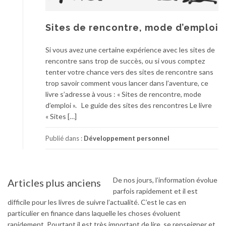
Sites de rencontre, mode d’emploi
Si vous avez une certaine expérience avec les sites de
rencontre sans trop de succès, ou si vous comptez
tenter votre chance vers des sites de rencontre sans
trop savoir comment vous lancer dans l’aventure, ce
livre s’adresse à vous : « Sites de rencontre, mode
d’emploi ». Le guide des sites des rencontres Le livre
« Sites […]
Publié dans :
Développement personnel
De nos jours, l’information évolue
Articles plus anciens
Navigation
parfois rapidement et il est
des
difficile pour les livres de suivre l’actualité. C’est le cas en
articles
particulier en finance dans laquelle les choses évoluent
rapidement. Pourtant il est très important de lire, se renseigner et