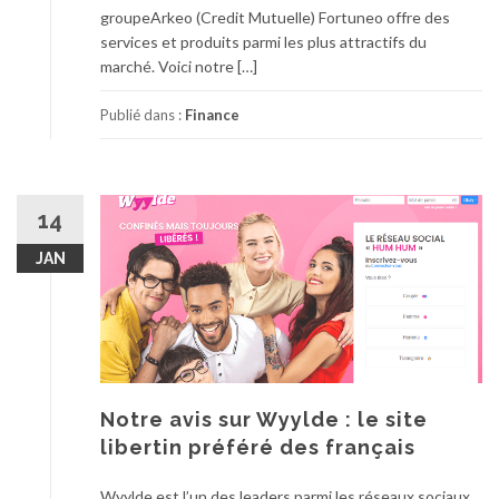
groupeArkeo (Credit Mutuelle) Fortuneo offre des
services et produits parmi les plus attractifs du
marché. Voici notre […]
Publié dans :
Finance
14
JAN
Notre avis sur Wyylde : le site
libertin préféré des français
Wyylde est l’un des leaders parmi les réseaux sociaux